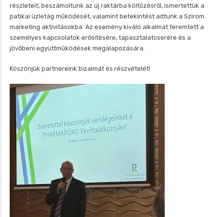
részleteit, beszámoltunk az új raktárba költözésről, ismertettük a
patikai üzletág működését, valamint betekintést adtunk a Szirom
marketing aktivitásokba. Az esemény kiváló alkalmat teremtett a
személyes kapcsolatok erősítésére, tapasztalatcserére és a
jövőbeni együttműködések megalapozására.
Köszönjük partnereink bizalmát és részvételét!