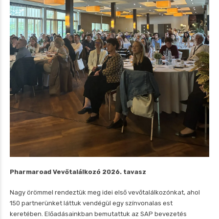
Pharmaroad Vevőtalálkozó 2026. tavasz
Nagy örömmel rendeztük meg idei első vevőtalálkozónkat, ahol
150 partnerünket láttuk vendégül egy színvonalas est
keretében. Előadásainkban bemutattuk az SAP bevezetés