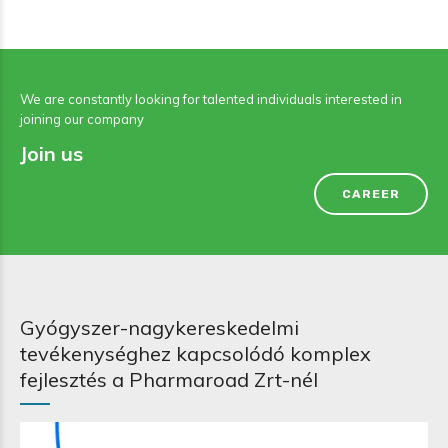
We are constantly looking for talented individuals interested in
joining our company
Join us
CAREER
Gyógyszer-nagykereskedelmi
tevékenységhez kapcsolódó komplex
fejlesztés a Pharmaroad Zrt-nél