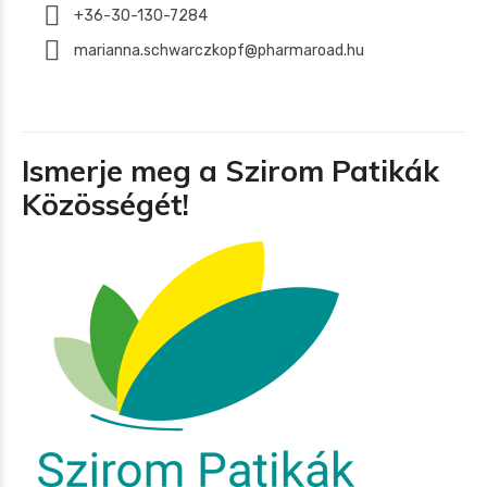
+36-30-130-7284
marianna.schwarczkopf@pharmaroad.hu
Ismerje meg a Szirom Patikák
Közösségét!