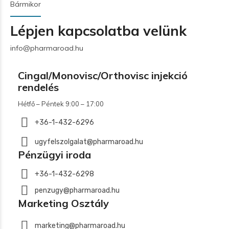
Bármikor
Lépjen kapcsolatba velünk
info@pharmaroad.hu
Cingal/Monovisc/Orthovisc injekció
rendelés
Hétfő – Péntek 9:00 – 17:00
+36-1-432-6296
ugyfelszolgalat@pharmaroad.hu
Pénzügyi iroda
+36-1-432-6298
penzugy@pharmaroad.hu
Marketing Osztály
marketing@pharmaroad.hu