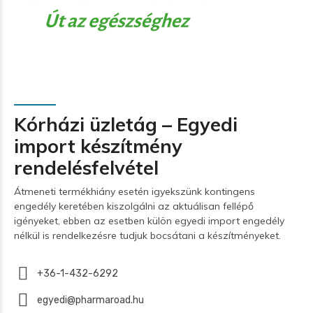
Kórházi üzletág – Egyedi
import készítmény
rendelésfelvétel
Átmeneti termékhiány esetén igyekszünk kontingens
engedély keretében kiszolgálni az aktuálisan fellépő
igényeket, ebben az esetben külön egyedi import engedély
nélkül is rendelkezésre tudjuk bocsátani a készítményeket.
+36-1-432-6292
egyedi@pharmaroad.hu