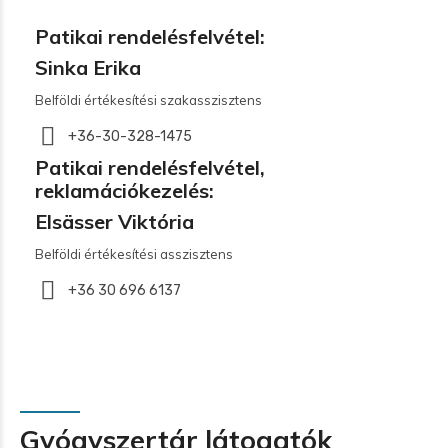
Patikai rendelésfelvétel:
Sinka Erika
Belföldi értékesítési szakasszisztens
+36-30-328-1475
Patikai rendelésfelvétel,
reklamációkezelés:
Elsässer Viktória
Belföldi értékesítési asszisztens
+36 30 696 6137
Gyógyszertár látogatók